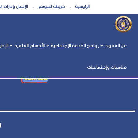
الرئيسية
.
خريطة الموقع
.
الإتصال بإدارات 
مركز التنمية المجتمعية والبيئية
عن المعهد
برنامج الخدمة الإجتماعية
الأقسام العلمية
الإدا
صور إجتماعات مركز التن
مناسبات وإجتماعيات
م