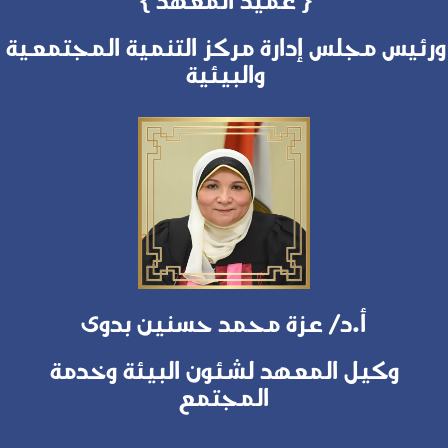
ورئيس مجلس إدارة مركز التنمية المجتمعية
والبيئية
أ.د/ عزة محمد حسنين بدوى
وكيل المعهد لشئون البيئة وخدمة
المجتمع