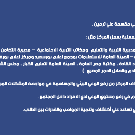
رية التربية والتعليم ومكاتب التربية الاجتماعية – مديرية التضامن ال
اف – الهيئة العامة للاستعلامات بمجمع اعلام بورسعيد ومركز اعلام بور
 القادة ـ مكتبة مصر العامة ـ الهيئة العامة لتعليم الكبار ـ مجلس ا
لدم والهلال الحمر المصري )