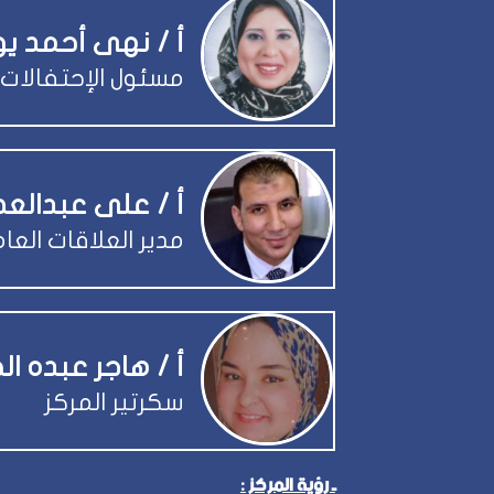
أ / نهى أحمد 
مسئول الإحتفالات
أ / على عبدال
مدير العلاقات العا
أ / هاجر عبده ا
سكرتير المركز
ـ رؤية المركز :