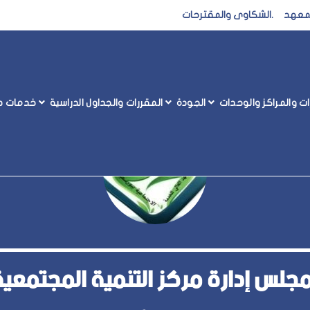
المعهد
.
الشكاوى والمقترحات
رات والمراكز والوحدات
الجودة
المقررات والجداول الدراسية
خدمات طل
مية
جلس إدارة مركز التنمية المجتمعية