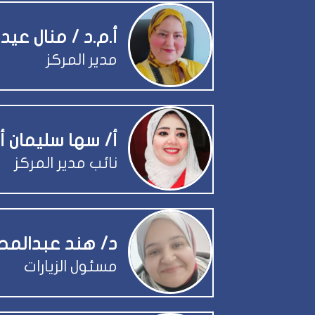
أ.م.د / منال عيد
مدير المركز
أ/ سها سليمان 
نائب مدير المركز
د/ هند عبدالم
مسئول الزيارات