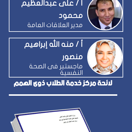
أ / على عبدالعظيم
محمود
مدير العلاقات العامة
أ / منه الله إبراهيم
منصور
ماجستير فى الصحة
النفسية
لائحة مركز خدمة الطلاب ذوى الهمم