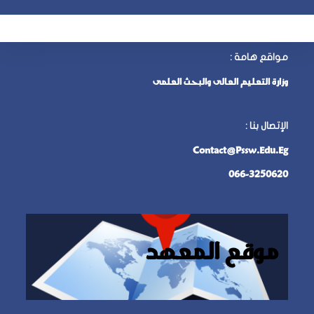
مواقع هامة :
وزارة التعليم العالى والبحث العلمى
الإتصال بنا
:
Contact@pssw.edu.eg
066-3250620
موقع المعهد