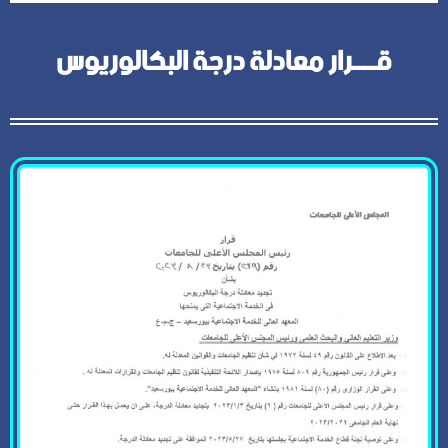
قــــرار معادلة درجة البكالوريوس