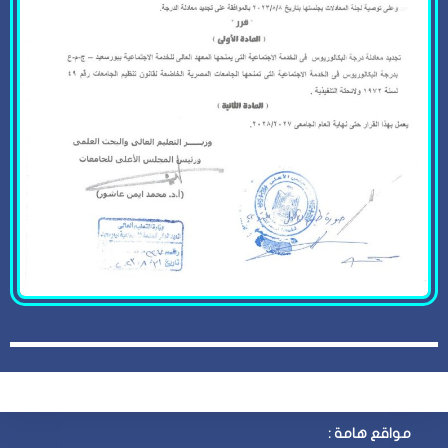
مواقع هامة :