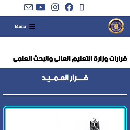
Menu
قرارات وزارة التعليم العالى والبحث العلمى
قــــرار العـمــيـد