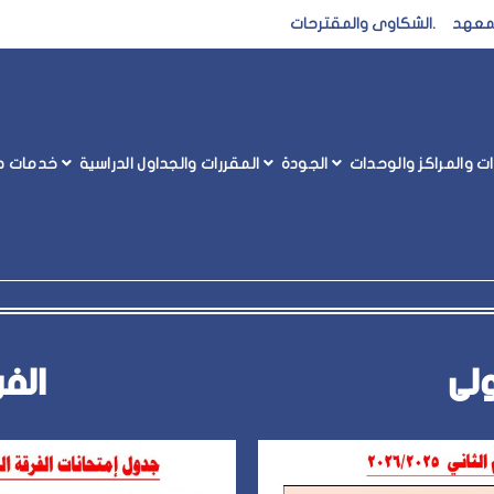
المعهد
.
الشكاوى والمقترحات
رات والمراكز والوحدات
الجودة
المقررات والجداول الدراسية
خدمات طل
ات نهاية الفصل الدراسى الثانى 2025 / 2026
ولى
الفر