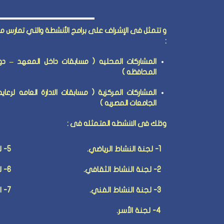
و تتمثل فى الإشراف على برامج الأنشطة والتي تمارس من
:
المشاركات المحليه ( مسابقات داخل المعهد – دور
المحافظه )
المشاركات المركزية ( مسابقات الادارة العامه لرع
الجامعات المصريه )
وذلك فى الانشطه المتمثله فى :
1- لجنة النشاط الرياضي.
5- لجنة النشاط الاجتماعي والرحلات.
2- لجنة النشاط الثقافي.
6- لجنة الجوالة والخدمة العامة.
3- لجنة النشاط الفني.
7- اللجنه العلميه و التكنولوجيه.
4- لجنة الأسر.