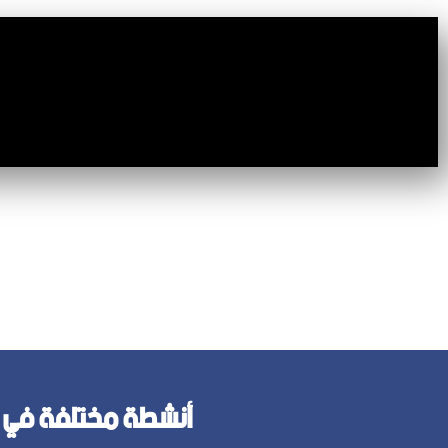
أنشطة مختلفة في ك