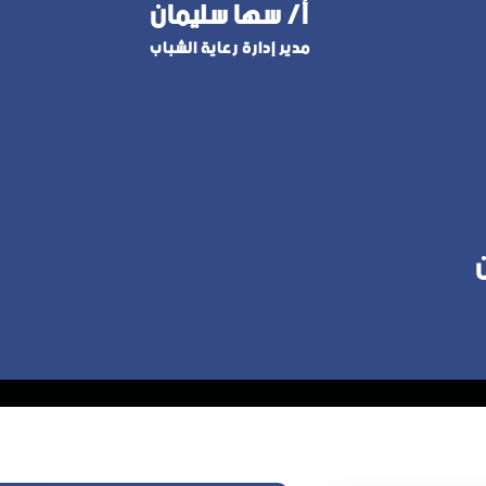
أ/ سها سليمان
مدير إدارة رعاية الشباب