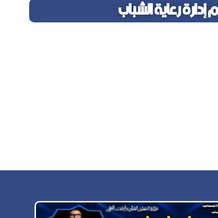
 إدارة رعاية الشباب
 الاجتماعية والأنشطة الطلابية كما أنها تهدف إلى تنمية
قدرات الفردية في مختلف المجالات والعمل على صقلها
 من خلال لجان اتحاد الطلاب.
ندوق التكافل الاجتماعي.
ابعه للمعهد.