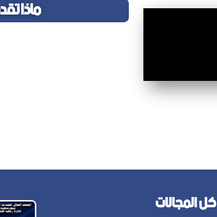
ماذا تقدم
تعمل إدارة رعاية الشباب من خلال الرعاية
القيم الروحية والأخلاقية واكتشاف ال
واستثمار طاقات الطلاب وذلك من خلال :
الإشراف على برامج الأنشطة والتي تمارس
مساعدة الطلاب غير القادرين من خلال ص
الإشراف على تسكين مدينه الطالبات الت
ل المجالات