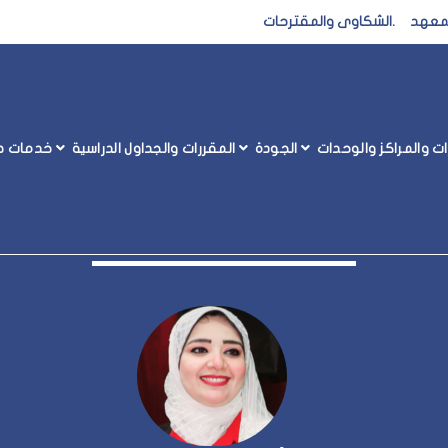
المعهد
.
الشكاوى والمقترحات
رات والمراكز والوحدات
الجودة
المقررات والجداول الدراسية
خدمات طل
فريق رعاية الشباب