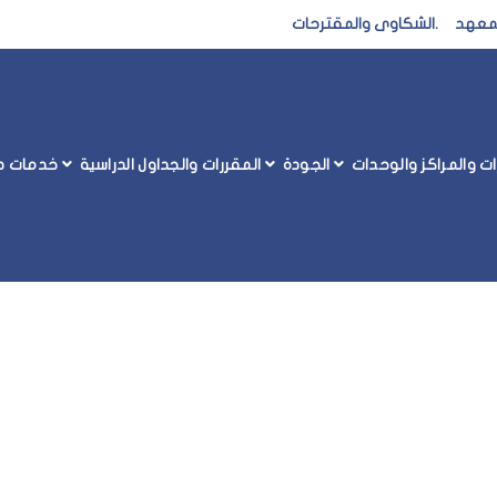
المعهد
.
الشكاوى والمقترحات
رات والمراكز والوحدات
الجودة
المقررات والجداول الدراسية
خدمات طل